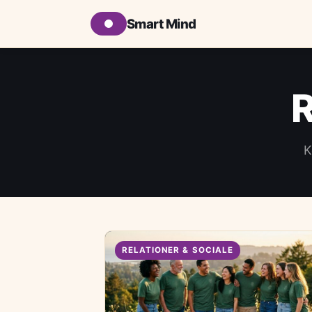
Smart Mind
R
K
RELATIONER & SOCIALE