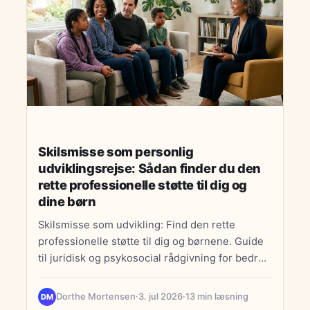
Skilsmisse som personlig
udviklingsrejse: Sådan finder du den
rette professionelle støtte til dig og
dine børn
Skilsmisse som udvikling: Find den rette
professionelle støtte til dig og børnene. Guide
til juridisk og psykosocial rådgivning for bedre
mental sundhed.
Dorthe Mortensen
·
3. jul 2026
·
13 min læsning
DM