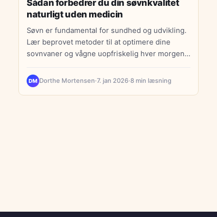
Sådan forbedrer du din søvnkvalitet
naturligt uden medicin
Søvn er fundamental for sundhed og udvikling.
Lær beprovet metoder til at optimere dine
sovnvaner og vågne uopfriskelig hver morgen
uden kunstige hjælpemidler.
Dorthe Mortensen
·
7. jan 2026
·
8 min læsning
DM