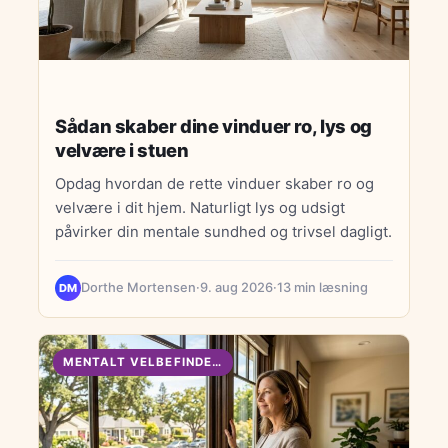
Sådan skaber dine vinduer ro, lys og
velvære i stuen
Opdag hvordan de rette vinduer skaber ro og
velvære i dit hjem. Naturligt lys og udsigt
påvirker din mentale sundhed og trivsel dagligt.
Dorthe Mortensen
·
9. aug 2026
·
13 min læsning
DM
MENTALT VELBEFINDENDE