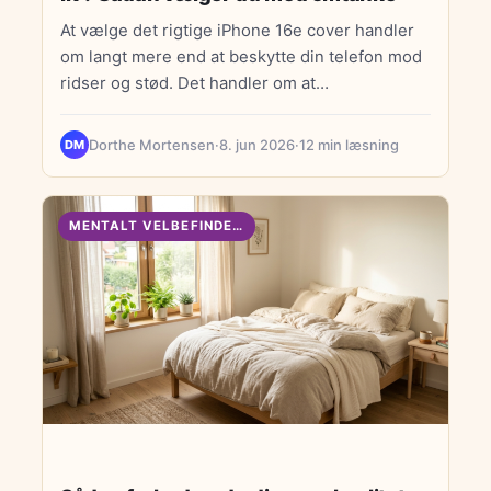
At vælge det rigtige iPhone 16e cover handler
om langt mere end at beskytte din telefon mod
ridser og stød. Det handler om at…
Dorthe Mortensen
·
8. jun 2026
·
12 min læsning
DM
MENTALT VELBEFINDENDE