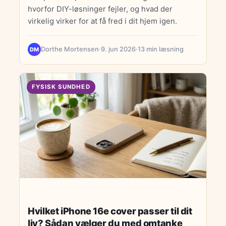
hvorfor DIY-løsninger fejler, og hvad der
virkelig virker for at få fred i dit hjem igen.
Dorthe Mortensen
·
9. jun 2026
·
13 min læsning
DM
FYSISK SUNDHED
Hvilket iPhone 16e cover passer til dit
liv? Sådan vælger du med omtanke