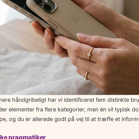
ere håndgribeligt har vi identificeret fem distinkte br
er elementer fra flere kategorier, men én vil typisk do
, og du er allerede godt på vej til at træffe et inform
ske pragmatiker