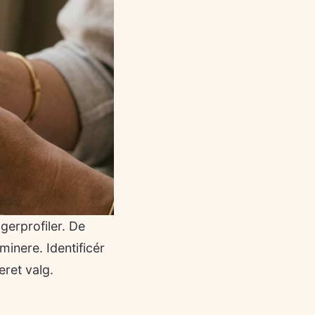
ugerprofiler. De
minere. Identificér
eret valg.