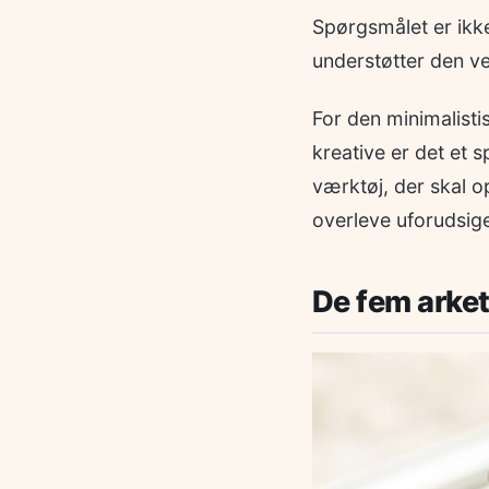
Spørgsmålet er ikke
understøtter den ver
For den minimalisti
kreative er det et 
værktøj, der skal o
overleve uforudsigel
De fem arket