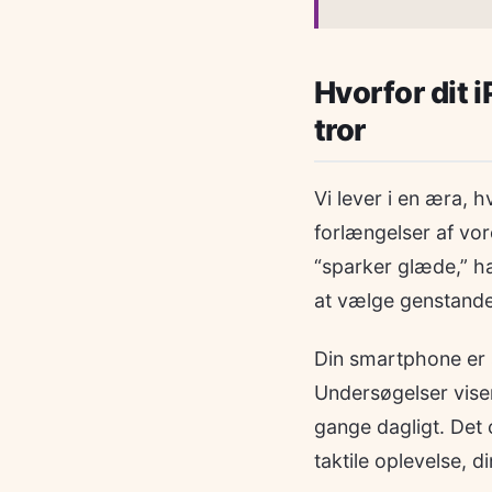
Hvorfor dit 
tror
Vi lever i en æra, 
forlængelser af vor
“sparker glæde,” ha
at vælge genstande, 
Din smartphone er s
Undersøgelser viser
gange dagligt. Det 
taktile oplevelse, d