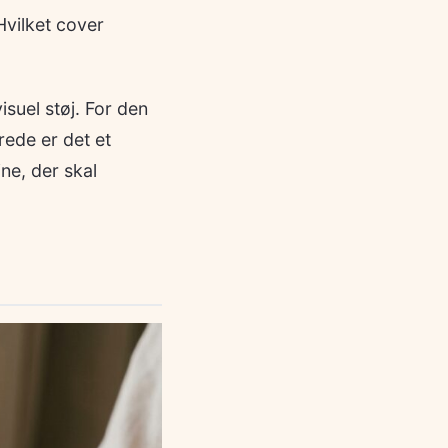
Hvilket cover
isuel støj. For den
rede er det et
ne, der skal