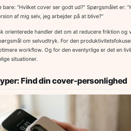
 bare: “Hvilket cover ser godt ud?” Spørgsmålet er: “
sion af mig selv, jeg arbejder på at blive?”
sk orienterede handler det om at reducere friktion og v
spørgsmål om selvudtryk. For den produktivitetsfokuse
ptimere workflow. Og for den eventyrlige er det en livli
ige situationer.
yper: Find din cover-personlighed