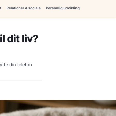
t
Relationer & sociale
Personlig udvikling
 dit liv?
tte din telefon