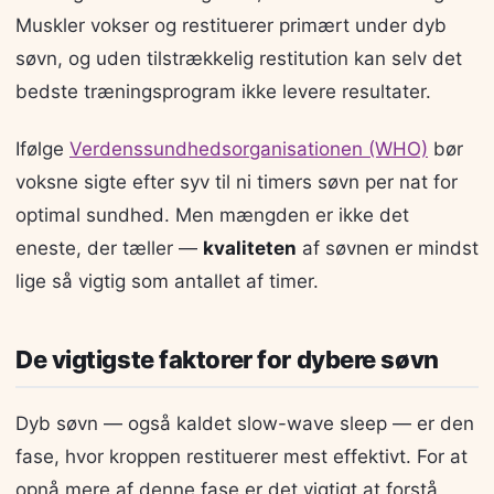
Muskler vokser og restituerer primært under dyb
søvn, og uden tilstrækkelig restitution kan selv det
bedste træningsprogram ikke levere resultater.
Ifølge
Verdenssundhedsorganisationen (WHO)
bør
voksne sigte efter syv til ni timers søvn per nat for
optimal sundhed. Men mængden er ikke det
eneste, der tæller —
kvaliteten
af søvnen er mindst
lige så vigtig som antallet af timer.
De vigtigste faktorer for dybere søvn
Dyb søvn — også kaldet slow-wave sleep — er den
fase, hvor kroppen restituerer mest effektivt. For at
opnå mere af denne fase er det vigtigt at forstå,