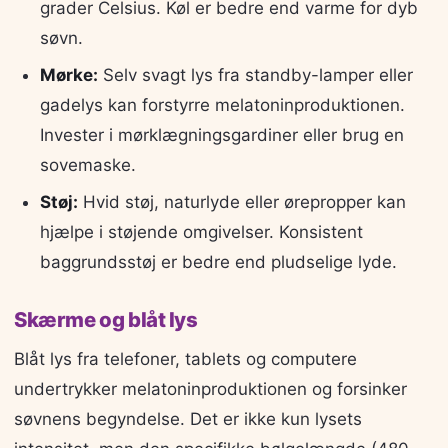
grader Celsius. Køl er bedre end varme for dyb
søvn.
Mørke:
Selv svagt lys fra standby-lamper eller
gadelys kan forstyrre melatoninproduktionen.
Invester i mørklægningsgardiner eller brug en
sovemaske.
Støj:
Hvid støj, naturlyde eller ørepropper kan
hjælpe i støjende omgivelser. Konsistent
baggrundsstøj er bedre end pludselige lyde.
Skærme og blåt lys
Blåt lys fra telefoner, tablets og computere
undertrykker melatoninproduktionen og forsinker
søvnens begyndelse. Det er ikke kun lysets