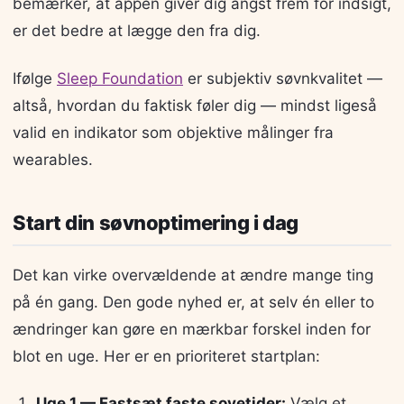
bemærker, at appen giver dig angst frem for indsigt,
er det bedre at lægge den fra dig.
Ifølge
Sleep Foundation
er subjektiv søvnkvalitet —
altså, hvordan du faktisk føler dig — mindst ligeså
valid en indikator som objektive målinger fra
wearables.
Start din søvnoptimering i dag
Det kan virke overvældende at ændre mange ting
på én gang. Den gode nyhed er, at selv én eller to
ændringer kan gøre en mærkbar forskel inden for
blot en uge. Her er en prioriteret startplan:
Uge 1 — Fastsæt faste sovetider:
Vælg et