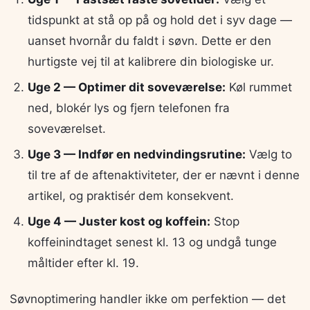
tidspunkt at stå op på og hold det i syv dage —
uanset hvornår du faldt i søvn. Dette er den
hurtigste vej til at kalibrere din biologiske ur.
Uge 2 — Optimer dit soveværelse:
Køl rummet
ned, blokér lys og fjern telefonen fra
soveværelset.
Uge 3 — Indfør en nedvindingsrutine:
Vælg to
til tre af de aftenaktiviteter, der er nævnt i denne
artikel, og praktisér dem konsekvent.
Uge 4 — Juster kost og koffein:
Stop
koffeinindtaget senest kl. 13 og undgå tunge
måltider efter kl. 19.
Søvnoptimering handler ikke om perfektion — det