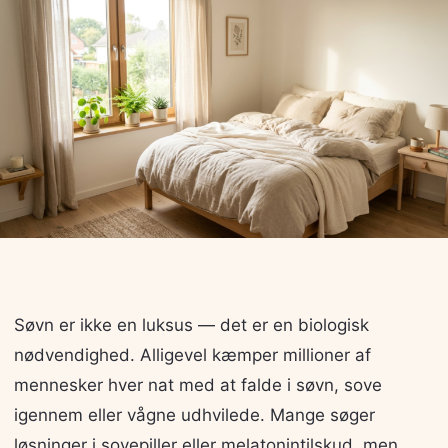
Søvn er ikke en luksus — det er en biologisk
nødvendighed. Alligevel kæmper millioner af
mennesker hver nat med at falde i søvn, sove
igennem eller vågne udhvilede. Mange søger
løsninger i sovepiller eller melatonintilskud, men