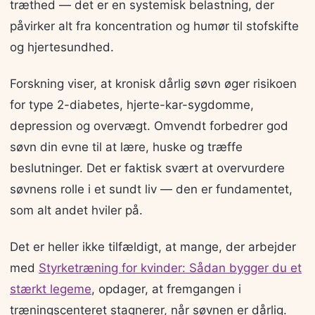
træthed — det er en systemisk belastning, der
påvirker alt fra koncentration og humør til stofskifte
og hjertesundhed.
Forskning viser, at kronisk dårlig søvn øger risikoen
for type 2-diabetes, hjerte-kar-sygdomme,
depression og overvægt. Omvendt forbedrer god
søvn din evne til at lære, huske og træffe
beslutninger. Det er faktisk svært at overvurdere
søvnens rolle i et sundt liv — den er fundamentet,
som alt andet hviler på.
Det er heller ikke tilfældigt, at mange, der arbejder
med
Styrketræning for kvinder: Sådan bygger du et
stærkt legeme
, opdager, at fremgangen i
træningscenteret stagnerer, når søvnen er dårlig.