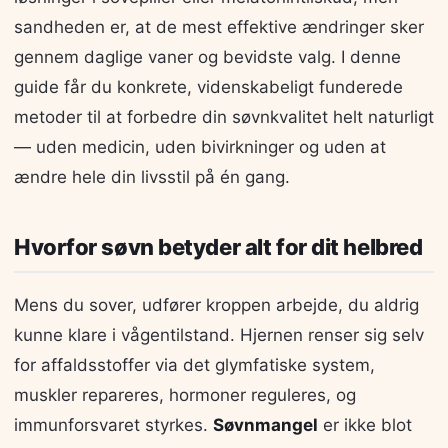
sandheden er, at de mest effektive ændringer sker
gennem daglige vaner og bevidste valg. I denne
guide får du konkrete, videnskabeligt funderede
metoder til at forbedre din søvnkvalitet helt naturligt
— uden medicin, uden bivirkninger og uden at
ændre hele din livsstil på én gang.
Hvorfor søvn betyder alt for dit helbred
Mens du sover, udfører kroppen arbejde, du aldrig
kunne klare i vågentilstand. Hjernen renser sig selv
for affaldsstoffer via det glymfatiske system,
muskler repareres, hormoner reguleres, og
immunforsvaret styrkes.
Søvnmangel
er ikke blot