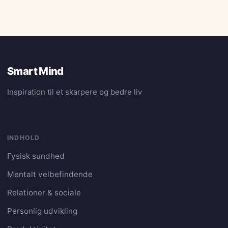
Smart Mind
Inspiration til et skarpere og bedre liv
INDHOLD
Fysisk sundhed
Mentalt velbefindende
Relationer & sociale
Personlig udvikling