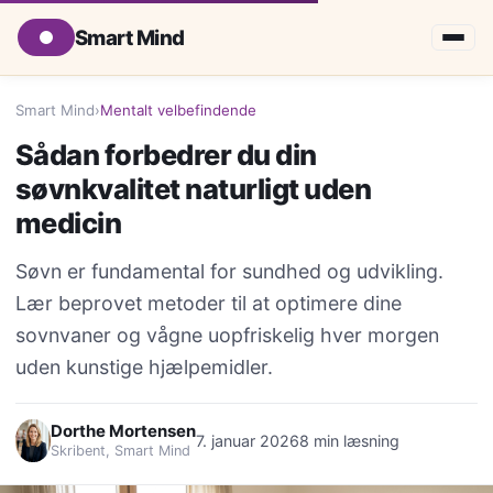
Smart Mind
Smart Mind
›
Mentalt velbefindende
Sådan forbedrer du din
søvnkvalitet naturligt uden
medicin
Søvn er fundamental for sundhed og udvikling.
Lær beprovet metoder til at optimere dine
sovnvaner og vågne uopfriskelig hver morgen
uden kunstige hjælpemidler.
Dorthe Mortensen
7. januar 2026
8 min læsning
Skribent, Smart Mind