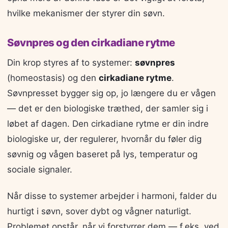
hvilke mekanismer der styrer din søvn.
Søvnpres og den cirkadiane rytme
Din krop styres af to systemer:
søvnpres
(homeostasis) og den
cirkadiane rytme
.
Søvnpresset bygger sig op, jo længere du er vågen
— det er den biologiske træthed, der samler sig i
løbet af dagen. Den cirkadiane rytme er din indre
biologiske ur, der regulerer, hvornår du føler dig
søvnig og vågen baseret på lys, temperatur og
sociale signaler.
Når disse to systemer arbejder i harmoni, falder du
hurtigt i søvn, sover dybt og vågner naturligt.
Problemet opstår, når vi forstyrrer dem — f.eks. ved