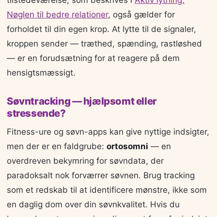
Nøglen til bedre relationer
, også gælder for
forholdet til din egen krop. At lytte til de signaler,
kroppen sender — træthed, spænding, rastløshed
— er en forudsætning for at reagere på dem
hensigtsmæssigt.
Søvntracking — hjælpsomt eller
stressende?
Fitness-ure og søvn-apps kan give nyttige indsigter,
men der er en faldgrube:
ortosomni
— en
overdreven bekymring for søvndata, der
paradoksalt nok forværrer søvnen. Brug tracking
som et redskab til at identificere mønstre, ikke som
en daglig dom over din søvnkvalitet. Hvis du