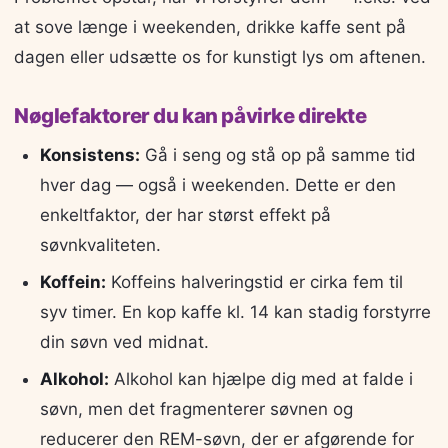
at sove længe i weekenden, drikke kaffe sent på
dagen eller udsætte os for kunstigt lys om aftenen.
Nøglefaktorer du kan påvirke direkte
Konsistens:
Gå i seng og stå op på samme tid
hver dag — også i weekenden. Dette er den
enkeltfaktor, der har størst effekt på
søvnkvaliteten.
Koffein:
Koffeins halveringstid er cirka fem til
syv timer. En kop kaffe kl. 14 kan stadig forstyrre
din søvn ved midnat.
Alkohol:
Alkohol kan hjælpe dig med at falde i
søvn, men det fragmenterer søvnen og
reducerer den REM-søvn, der er afgørende for