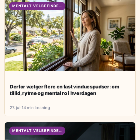
MENTALT VELBEFINDENDE
Derfor vælger flere en fast vinduespudser: om
tillid, rytme og mental ro i hverdagen
27. jul
·
14 min læsning
MENTALT VELBEFINDENDE