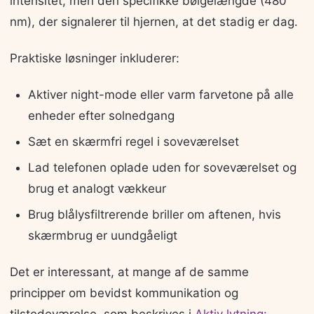
intensitet, men den specifikke bølgelængde (480
nm), der signalerer til hjernen, at det stadig er dag.
Praktiske løsninger inkluderer:
Aktiver night-mode eller varm farvetone på alle
enheder efter solnedgang
Sæt en skærmfri regel i soveværelset
Lad telefonen oplade uden for soveværelset og
brug et analogt vækkeur
Brug blålysfiltrerende briller om aftenen, hvis
skærmbrug er uundgåeligt
Det er interessant, at mange af de samme
principper om bevidst kommunikation og
tilstedeværelse, som beskrives i
Aktiv lytning: